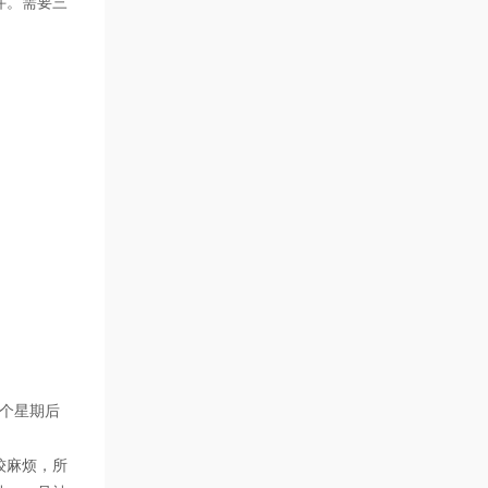
件。需要三
个星期后
较麻烦，所