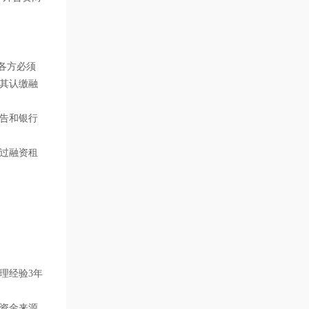
各方必须
与其认缴融
告和银行
过融资租
理经验3年
资金来源