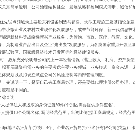
权关系简单透明、公司治理结构健全、发展战略和盈利模式清晰，诚信和
先试点领域为主要股东有设备制造与销售、大型工程施工及基础设施建
为中小微企业及农村农业现代化发展服务，或未节能环保、新一代信息技
新能源新材料等战略性新兴产业服务，为管饱、市政、医疗、教育、文化
务，为制造业产品出口及企业“走出去”发展服务，为各类国家重点开发区
发展试验区、国家级经济技术开发区等的经济建设服务。
，必须充分说明母公司的上一年经营情况（营业收入、利润、资产负债
、拟开展融资租赁业务的主要考虑主要业务领域、业务模式、资金来源、
总体规划以及拟设立试点公司的风险控制等内部管理制度。
先说明一下，是要自己去工商局办理，还是要找代理注册公司办理。
司流程是不同的。
称查询
人提供法人和股东的身份证复印件(个别区需要提供原件查名)。
人提供10个公司名称, 写明经营范围，出资比例(据工商局规定：经营范
地区名)+某某(字数2-4个、企业名)+贸易(行业名)+有限公司(类型)