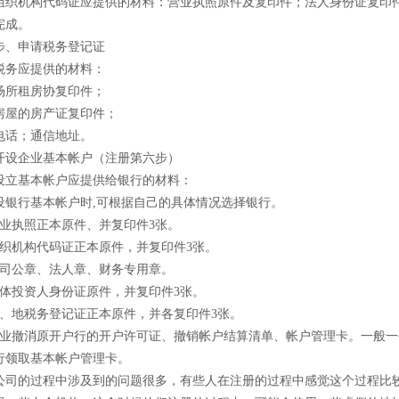
机构代码证应提供的材料：营业执照原件及复印件；法人身份证复印
完成。
、申请税务登记证
务应提供的材料：
所租房协复印件；
屋的房产证复印件；
话；通信地址。
企业基本帐户（注册第六步）
基本帐户应提供给银行的材料：
行基本帐户时,可根据自己的具体情况选择银行。
执照正本原件、并复印件3张。
机构代码证正本原件，并复印件3张。
公章、法人章、财务专用章。
投资人身份证原件，并复印件3张。
地税务登记证正本原件，并各复印件3张。
撤消原开户行的开户许可证、撤销帐户结算清单、帐户管理卡。一般一
行领取基本帐户管理卡。
的过程中涉及到的问题很多，有些人在注册的过程中感觉这个过程比