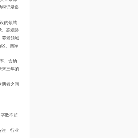
纳税记录良
设的领域
术、高端装
、养老领域
新区、国家
率、含纳
未来三年的
这两者之间
围字数不超
。备注：行业