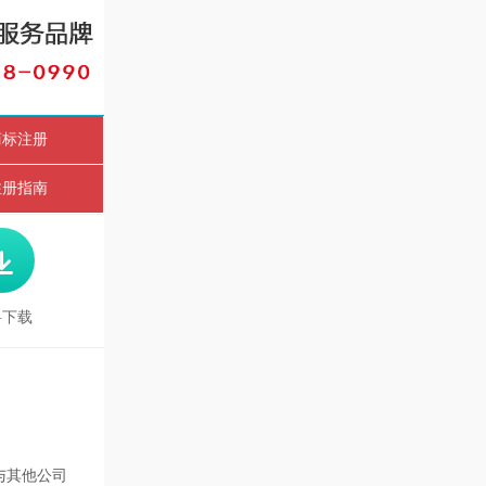
商标注册
注册指南

料下载
与其他公司