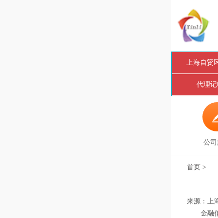
上海自贸
代理记
公司
首页
>
来源：上海自
金融信息