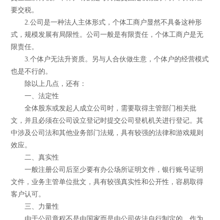
要交税。
2.公司是一种法人主体形式，个体工商户显然不具备这种形
式，规模发展有局限性。公司一般是有限责任，个体工商户是无
限责任。
3.个体户无法升资质。另与人合伙做生意，个体户的经营模式
也是不行的。
除以上几点，还有：
一、法定性
全体股东或发起人成立公司时，需要取得主管部门相关批
文，并且必须在公司设立登记时提交公司登机机关进行登记。其
中涉及公司法和其他业务部门法规，具有较强的法律和游戏规则
效应。
二、真实性
一般注册公司后至少要有办公场所证明文件，银行账号证明
文件，业务主管单位批文，具有较强真实性和公开性，容易取得
客户认可。
三、力量性
由于公司章程不是由国家而是由公司依法自行制定的，作为