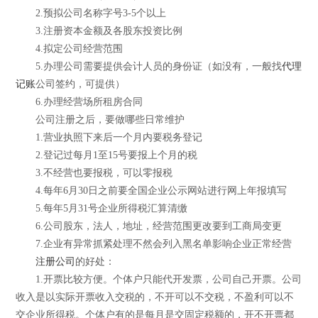
2.预拟公司名称字号3-5个以上
3.注册资本金额及各股东投资比例
4.拟定公司经营范围
5.办理公司需要提供会计人员的身份证（如没有，一般找
代理
记账
公司签约，可提供）
6.办理经营场所租房合同
公司注册之后，要做哪些日常维护
1.营业执照下来后一个月内要税务登记
2.登记过每月1至15号要报上个月的税
3.不经营也要报税，可以零报税
4.每年6月30日之前要全国企业公示网站进行网上年报填写
5.每年5月31号企业所得税汇算清缴
6.公司股东，法人，地址，经营范围更改要到工商局变更
7.企业有异常抓紧处理不然会列入黑名单影响企业正常经营
注册公司
的好处：
1.开票比较方便。个体户只能代开发票，公司自己开票。公司
收入是以实际开票收入交税的，不开可以不交税，不盈利可以不
交企业所得税。个体户有的是每月是交固定税额的，开不开票都