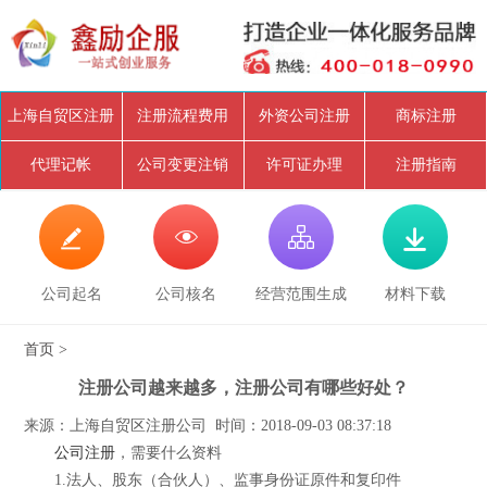
上海自贸区注册
注册流程费用
外资公司注册
商标注册
代理记帐
公司变更注销
许可证办理
注册指南




公司起名
公司核名
经营范围生成
材料下载
首页
>
注册公司越来越多，注册公司有哪些好处？
来源：上海自贸区注册公司 时间：2018-09-03 08:37:18
公司注册
，需要什么资料
1.法人、股东（合伙人）、监事身份证原件和复印件