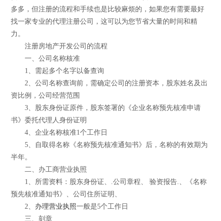
多多，但注册的流程和手续也是比较麻烦的，如果您有需要最好
找一家专业的代理注册公司，这可以为您节省大量的时间和精
力。
注册房地产开发公司的流程
一、公司名称核准
1、需起多个名字以备查询
2、公司名称查询前，需确定公司的注册资本，股东姓名及出
资比例，公司经营范围
3、股东身份证原件，股东签署的《企业名称预先核准申请
书》委托代理人身份证明
4、企业名称核准1个工作日
5、自取得名称《名称预先核准通知书》后，名称的有效期为
半年。
二、办工商营业执照
1、所需资料：股东身份证、.公司章程、 验资报告.、《名称
预先核准通知书》、公司住所证明、
2、
办理营业执照
一般是5个工作日
三、刻章