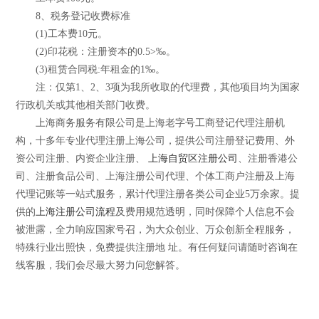
8、税务登记收费标准
(1)工本费10元。
(2)印花税：注册资本的0.5>‰。
(3)租赁合同税:年租金的1‰。
注：仅第1、2、3项为我所收取的代理费，其他项目均为国家
行政机关或其他相关部门收费。
上海商务服务有限公司是上海老字号工商登记代理注册机
构，十多年专业代理注册上海公司，提供公司注册登记费用、外
资公司注册、内资企业注册、
上海自贸区注册公司
、注册香港公
司、注册食品公司、上海注册公司代理、个体工商户注册及上海
代理记账等一站式服务，累计代理注册各类公司企业5万余家。提
供的
上海注册公司流程
及费用规范透明，同时保障个人信息不会
被泄露，全力响应国家号召，为大众创业、万众创新全程服务，
特殊行业出照快，免费提供注册地 址。有任何疑问请随时咨询在
线客服，我们会尽最大努力问您解答。