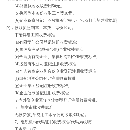
(4)补换执照收取费用50元。
(5)执照副本每份收取工本费10元。
(6)企业备案登记，不收取登记费，但涉及打印新营业执照
的，收取执照副本工本费，每份10元。
下附详细工商收费标准：
(a)有限责任公司登记注册收费标准;
(b)集体所有制(股份合作)企业收费标准;
(c)全民所有制企业、集体所有制企业收费标准;
(d)股份有限公司登记注册收费标准;
(e)个人独资企业和合伙企业登记注册收费标准;
(f)国有独资公司登记注册收费标准;
(g)企业集团登记注册收费标准;
(h)企业改制登记注册收费标准;
(i)内外资企业互转企业类型登记注册收费标准;
6、刻章审批收费标准
无收费(刻章费用由印章公司收取300元)。
7、组织机构代码证书收费标准(代码局收取)
工本费100元。